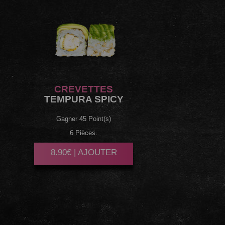
CREVETTES
TEMPURA SPICY
Gagner 45 Point(s)
6 Pièces.
8.90€ | AJOUTER