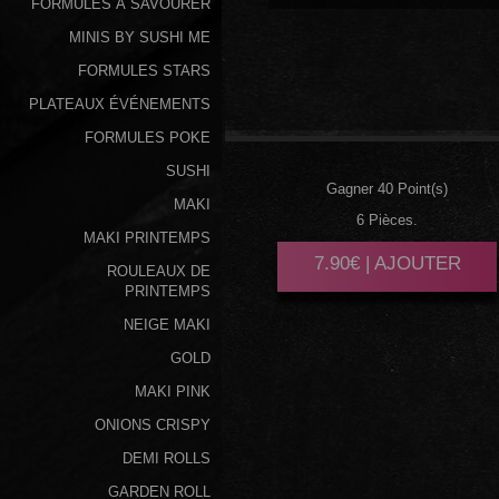
FORMULES À SAVOURER
MINIS BY SUSHI ME
FORMULES STARS
PLATEAUX ÉVÉNEMENTS
SAUMON
AVOCAT
FORMULES POKE
SUSHI
Gagner 40 Point(s)
MAKI
6 Pièces.
MAKI PRINTEMPS
7.90€ | AJOUTER
ROULEAUX DE
PRINTEMPS
NEIGE MAKI
GOLD
MAKI PINK
ONIONS CRISPY
DEMI ROLLS
GARDEN ROLL