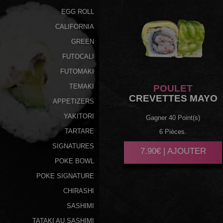
EGG ROLL
CALIFORNIA
GREEN
FUTOCALI
FUTOMAKI
TEMAKI
POULET
CREVETTES MAYO
APPETIZERS
YAKITORI
Gagner 40 Point(s)
TARTARE
6 Pièces.
SIGNATURES
7.90€ | AJOUTER
POKE BOWL
POKE SIGNATURE
CHIRASHI
SASHIMI
TATAKI AU SASHIMI