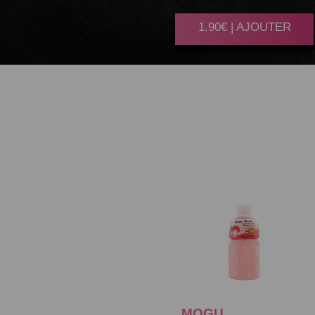
1.90€ | AJOUTER
MOGU
LITCHI 32CL