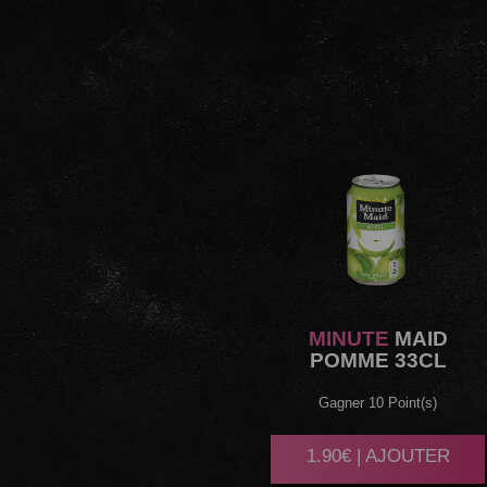
MINUTE
MAID
POMME 33CL
Gagner 10 Point(s)
1.90€ | AJOUTER