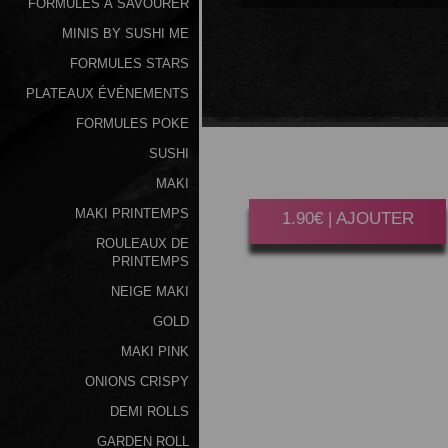
FORMULES À SAVOURER
MINIS BY SUSHI ME
FORMULES STARS
PLATEAUX ÉVÉNEMENTS
COCA
COLA 33CL
FORMULES POKE
SUSHI
Gagner 10 Point(s)
MAKI
MAKI PRINTEMPS
1.90€ | AJOUTER
ROULEAUX DE
PRINTEMPS
NEIGE MAKI
GOLD
MAKI PINK
ONIONS CRISPY
DEMI ROLLS
GARDEN ROLL