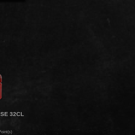
SE 32CL
oint(s)