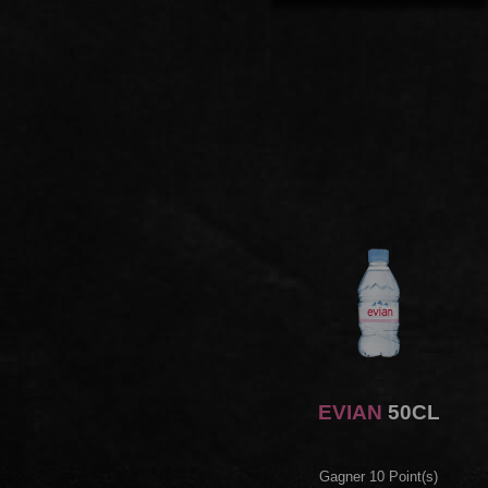
EVIAN
50CL
Gagner 10 Point(s)