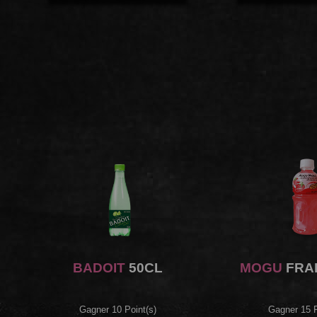
BADOIT
50CL
MOGU
FRAI
Gagner 10 Point(s)
Gagner 15 P