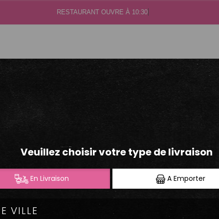
RESTAURANT OUVRE À 10:30
.40.50.60
S
MAKI PINK