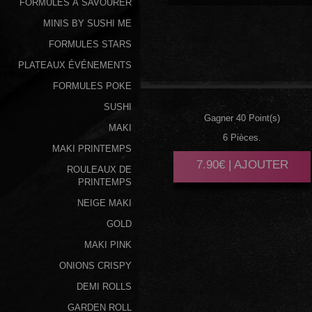
FORMULES À SAVOURER
MINIS BY SUSHI ME
FORMULES STARS
PLATEAUX ÉVÉNEMENTS
CHEESE
FORMULES POKE
SUSHI
Gagner 40 Point(s)
MAKI
6 Pièces.
MAKI PRINTEMPS
7.90€ | AJOUTER
ROULEAUX DE
PRINTEMPS
NEIGE MAKI
GOLD
MAKI PINK
ONIONS CRISPY
DEMI ROLLS
GARDEN ROLL