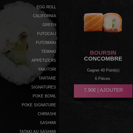
EGG ROLL
CALIFORNIA
GREEN
FUTOCALI
FUTOMAKI
TEMAKI
BOURSIN
CONCOMBRE
APPETIZERS
YAKITORI
Gagner 40 Point(s)
TARTARE
6 Pièces.
SIGNATURES
7.90€ | AJOUTER
POKE BOWL
POKE SIGNATURE
CHIRASHI
SASHIMI
TATAKI AU SASHIMI